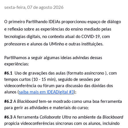
sexta-feira, 07 de agosto 2026
O primeiro Partilhando IDEiAs proporcionou espaço de diálogo 
e reflexão sobre as experiências do ensino mediado pelas 
tecnologias digitais, no contexto atual do COVID-19, com 
professores e alunos da UMinho e outras instituições.
Partilhamos a seguir algumas ideias advindas dessas 
experiências:
#6.1 
 Uso de gravações das aulas (formato assíncrono ), com 
tempos curtos (10 - 15 min), seguido de sessões por 
videoconferência ou fórum para discussão das dúvidas dos 
alunos (
saiba mais em IDEADigital #3
);
#6.2
 A 
Blackboard 
tem-se mostrado como uma boa ferramenta 
para gerir as atividades e materiais do curso;
#6.3 
A ferramenta
 Collaborate Ultra
 no ambiente da 
Blackboard 
propicia videoconferências síncronas com os alunos, incluindo 