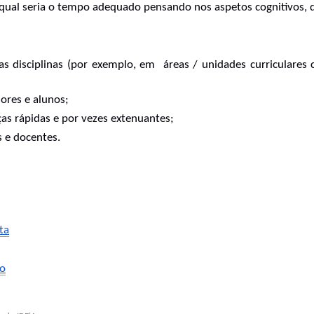
 (qual seria o tempo adequado pensando nos aspetos cognitivos, 
das disciplinas (por exemplo, em  áreas / unidades curriculares 
sores e alunos;
as rápidas e por vezes extenuantes;
s e docentes.
:
ta
ão