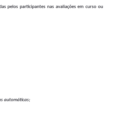
das pelos participantes nas avaliações em curso ou 
as automáticas; 