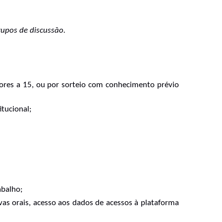
rupos de discussão.
iores a 15, ou por sorteio com conhecimento prévio 
itucional;
abalho;
vas orais, acesso aos dados de acessos à plataforma 