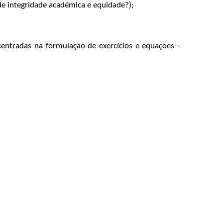
de integridade académica e equidade?);
centradas na formulação de exercícios e equações - 