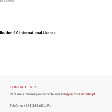
ando IDEiAs
bution 4.0 International License
.
CONTACTE-NOS
Para mais informação contacte-nos
idea@reitoria.uminho.pt
Telefone: +351 253 601191