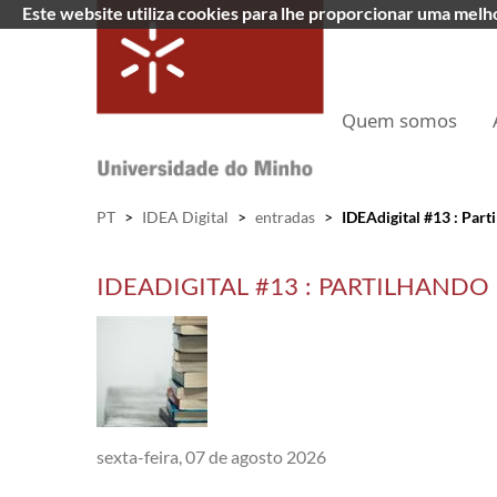
Este website utiliza cookies para lhe proporcionar uma mel
Quem somos
PT
>
IDEA Digital
>
entradas
>
IDEAdigital #13 : Part
IDEADIGITAL #13 : PARTILHANDO 
sexta-feira, 07 de agosto 2026