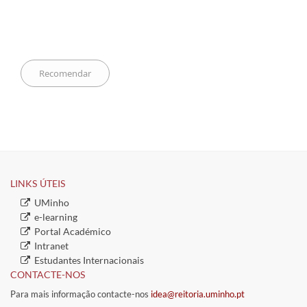
LINKS ÚTEIS​
​UMinho
​e-learning
​Portal Académico
​ ​​
​Intranet
​Estudantes Inter​​nacionais
CONTACTE-NOS
Para mais informação contacte-nos
idea@reitoria.uminho.pt