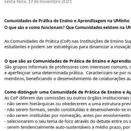
sexta-feira, 19 de novembro 2021
Comunidades de Prática de Ensino e Aprendizagem na UMinho 
O que são e como funcionam? Que Comunidades existem na U
As Comunidades de Prática (CoP) nas Instituições de Ensino S
estudantes e podem ser estratégicas para dinamizar a inovação
O que são as Comunidades de Prática de Ensino e Aprendi
São grupos informais de professores com interesses comuns, qu
e aperfeiçoar uma determinada prática. 
Caracterizam-se por n
membros, beneficiando o desenvolvimento de colaborações aut
Como distinguir uma Comunidade de Prática de Ensino e Ap
As CoP diferem das comissões ou outros órgãos institucionai
- não serem hierárquicas ou obedecerem a uma estrutura pre
- não serem formais, sendo constituídas e desenvolvendo-se i
- não serem instituídas por nomeação, antes por envolvimento 
- selecionarem o seu tema de foco através do debate entre os
- serem tendencialmente auto-sustentáveis a médio prazo, por