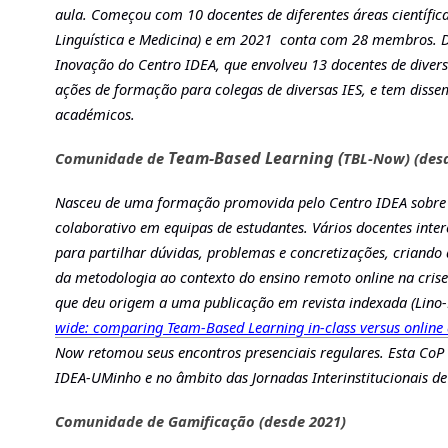
aula. Começou com 10 docentes de diferentes áreas científica
Linguística e Medicina) e em 2021  conta com 28 membros. D
Inovação do Centro IDEA, que envolveu 13 docentes de divers
ações de formação para colegas de diversas IES, e tem diss
académicos.  
Team-Based Learning 
(
Comunidade de 
TBL-Now) (des
Nasceu de uma formação promovida pelo Centro IDEA sobre 
colaborativo em equipas de estudantes. Vários docentes int
para partilhar dúvidas, problemas e concretizações, criand
da metodologia ao contexto do ensino remoto online na crise
que deu origem a uma publicação em revista indexada (Lino-Net
wide: comparing Team-Based Learning in-class versus online 
Now retomou seus encontros presenciais regulares. Esta CoP 
IDEA-UMinho e no âmbito das Jornadas Interinstitucionais d
Comunidade de Gamificação (desde 2021)