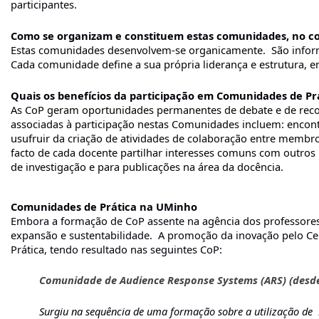
participantes.
Como se organizam e constituem estas comunidades, n
o c
Estas comunidades desenvolvem-se organicamente. 
São info
Cada comunidade define a sua própria liderança e estrutura, em
Quais os benefícios da participação em Comunidades de Pr
As CoP geram oportunidades permanentes de debate e de recol
associadas à participação nestas Comunidades incluem: encontr
usufruir da criação de atividades de colaboração entre membr
facto de cada docente partilhar interesses comuns com outros
de investigação e para publicações na área da docência.
Comunidades de Prática na UMinho
Embora a formação de CoP assente na agência dos professores, 
expansão e sustentabilidade.  A promoção da inovação pelo Ce
Prática, tendo resultado nas seguintes CoP: 
Comunidade de 
Audience Response Systems (ARS) (desd
Surgi
u na sequência de uma formação sobre a utilização de 