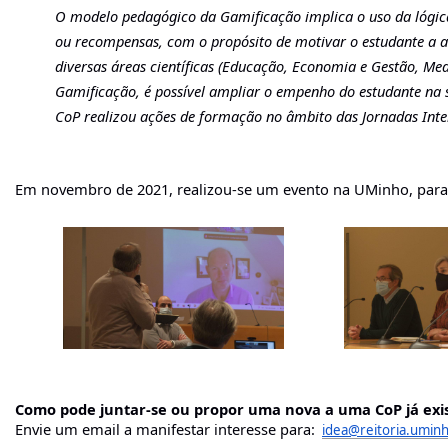
O modelo pedagógico da Gamificação implica o uso da lógica 
ou recompensas, com o propósito de motivar o estudante a al
diversas áreas científicas (Educação, Economia e Gestão, Medi
Gamificação, é possível ampliar o empenho do estudante na sa
CoP realizou ações de formação no âmbito das Jornadas Inte
Em novembro de 2021, realizou-se um evento na UMinho, para
Como pode juntar-se ou propor uma nova a uma CoP já exi
Envie um email a manifestar interesse para: 
idea@reitoria.uminh