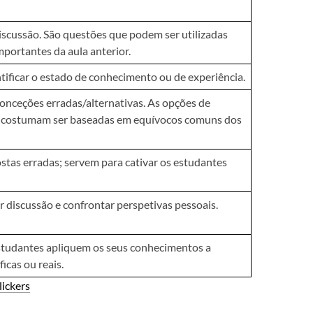
cussão. São questões que podem ser utilizadas
mportantes da aula anterior.
tificar o estado de conhecimento ou de experiência.
onceções erradas/alternativas. As opções de
s costumam ser baseadas em equívocos comuns dos
tas erradas; servem para cativar os estudantes
discussão e confrontar perspetivas pessoais.
studantes apliquem os seus conhecimentos a
icas ou reais.
lickers