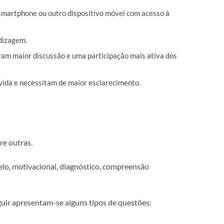
smartphone ou outro dispositivo móvel com acesso à
dizagem.
am maior discussão e uma participação mais ativa dos
vida e necessitam de maior esclarecimento.
re outras.
elo, motivacional, diagnóstico, compreensão
uir apresentam-se alguns tipos de questões: