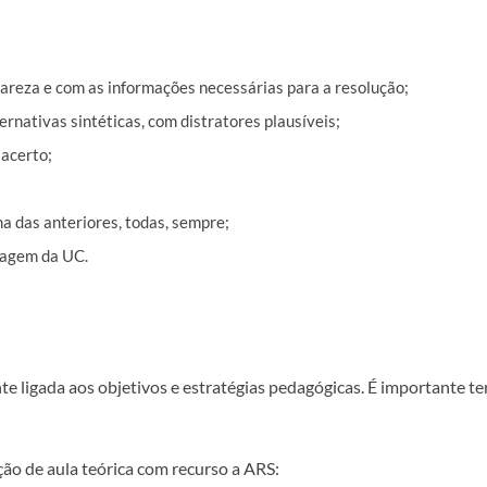
areza e com as informações necessárias para a resolução;
ernativas sintéticas, com distratores plausíveis;
 acerto;
a das anteriores, todas, sempre;
zagem da UC.
te ligada aos objetivos e estratégias pedagógicas. É importante t
ão de aula teórica com recurso a ARS: