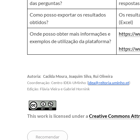
das perguntas?
respostas
Como posso exportar os resultados
Os result
obtidos?
(Excel)
Onde posso obter mais informações e
https://w
exemplos de utilização da plataforma?
https://
Autoria:  Cacilda Moura, Joaquim Silva, Rui Oliveira
Coordenação: Centro IDEA-UMinho (
idea@reitoria.uminho.pt
)
Edição: Flávia Vieira e Gabriel Hornink
This work is licensed under a 
Creative Commons Attri