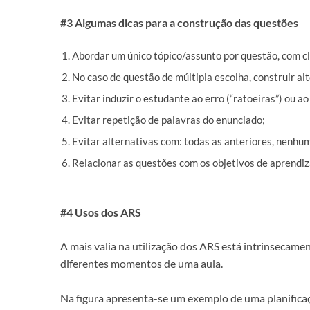
#3 Algumas dicas para a construção das questões
Abordar um único tópico/assunto por questão, com cl
No caso de questão de múltipla escolha, construir alt
Evitar induzir o estudante ao erro (“ratoeiras”) ou ao
Evitar repetição de palavras do enunciado;
Evitar alternativas com: todas as anteriores, nenhum
Relacionar as questões com os objetivos de aprendi
#4 Usos dos ARS
A mais valia na utilização dos ARS está intrinsecamen
diferentes momentos de uma aula.
Na figura apresenta-se um exemplo de uma planificaç