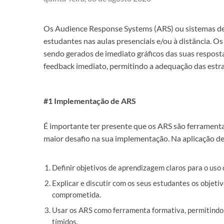
Os Audience Response Systems (ARS) ou sistemas de 
estudantes nas aulas presenciais e/ou à distância. 
sendo gerados de imediato gráficos das suas respost
feedback imediato, permitindo a adequação das estra
#1 Implementação de ARS
É importante ter presente que os ARS são ferramenta
maior desafio na sua implementação. Na aplicação de
Definir objetivos de aprendizagem claros para o uso
Explicar e discutir com os seus estudantes os objeti
comprometida.
Usar os ARS como ferramenta formativa, permitindo 
tímidos.