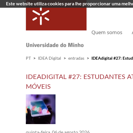
Este website utiliza cookies para lhe proporcionar uma mel
Quem somos
PT
>
IDEA Digital
>
entradas
>
IDEAdigital #27: Estud
IDEADIGITAL #27: ESTUDANTES 
MÓVEIS
quinta-feira, 06 de agosto 2026