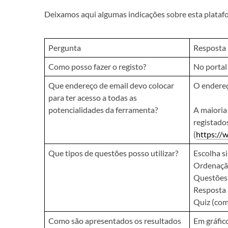
Deixamos aqui algumas indicações sobre esta plataf
Pergunta
Resposta
Como posso fazer o registo?
No porta
Que endereço de email devo colocar
O endereço
para ter acesso a todas as
potencialidades da ferramenta?
A maioria
registado
(
https://
Que tipos de questões posso utilizar?
Escolha s
Ordenaçã
Questões
Resposta 
Quiz (com
Como são apresentados os resultados
Em gráfic