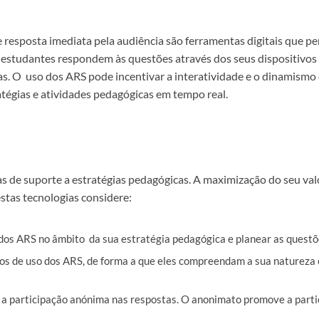
resposta imediata pela audiência são ferramentas digitais que p
Os estudantes respondem às questões através dos seus dispositivos
as. O uso dos ARS pode incentivar a interatividade e o dinamismo
tégias e atividades pedagógicas em tempo real.
s de suporte a estratégias pedagógicas. A maximização do seu val
stas tecnologias considere:
 dos ARS no âmbito da sua estratégia pedagógica e planear as questõ
vos de uso dos ARS, de forma a que eles compreendam a sua natureza 
a participação anónima nas respostas. O anonimato promove a partici