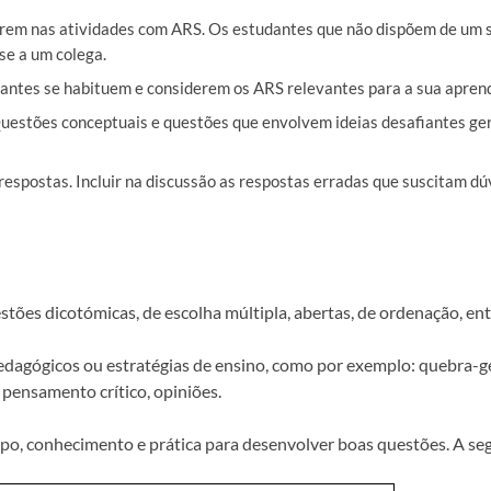
arem nas atividades com ARS. Os estudantes que não dispõem de um 
se a um colega.
dantes se habituem e considerem os ARS relevantes para a sua apren
estões conceptuais e questões que envolvem ideias desafiantes ger
espostas. Incluir na discussão as respostas erradas que suscitam dú
tões dicotómicas, de escolha múltipla, abertas, de ordenação, ent
edagógicos ou estratégias de ensino, como por exemplo: quebra-g
 pensamento crítico, opiniões.
po, conhecimento e prática para desenvolver boas questões. A seg