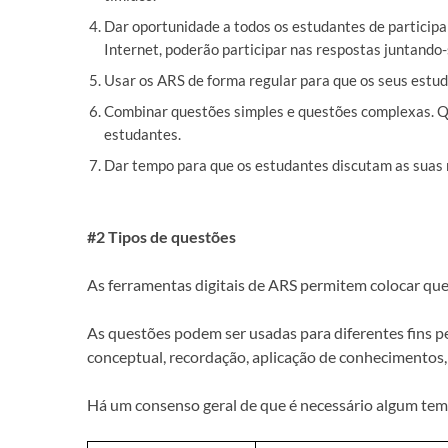
Dar oportunidade a todos os estudantes de particip
Internet, poderão participar nas respostas juntando-
Usar os ARS de forma regular para que os seus estu
Combinar questões simples e questões complexas. Qu
estudantes.
Dar tempo para que os estudantes discutam as suas r
#2 Tipos de questões
As ferramentas digitais de ARS permitem colocar ques
As questões podem ser usadas para diferentes fins p
conceptual, recordação, aplicação de conhecimentos,
Há um consenso geral de que é necessário algum tem