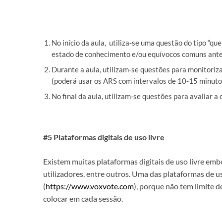
No início da aula, utiliza-se uma questão do tipo “qu
estado de conhecimento e/ou equívocos comuns ante
Durante a aula, utilizam-se questões para monitoriz
(poderá usar os ARS com intervalos de 10-15 minuto
No final da aula, utilizam-se questões para avaliar 
#5 Plataformas digitais de uso livre
Existem muitas plataformas digitais de uso livre e
utilizadores, entre outros. Uma das plataformas de u
(
https://www.voxvote.com
), porque não tem limite 
colocar em cada sessão.