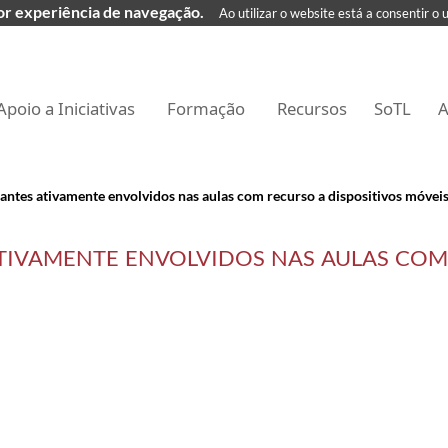
hor experiência de navegação.
Ao utilizar o website está a consentir o 
Apoio a Iniciativas
Formação
Recursos
SoTL
A
antes ativamente envolvidos nas aulas com recurso a dispositivos móvei
ATIVAMENTE ENVOLVIDOS NAS AULAS COM