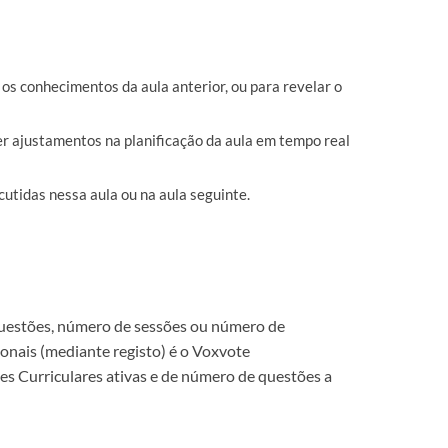
r os conhecimentos da aula anterior, ou para revelar o
er ajustamentos na planificação da aula em tempo real
cutidas nessa aula ou na aula seguinte.
questões, número de sessões ou número de
ionais (mediante registo) é o Voxvote
des Curriculares ativas e de número de questões a