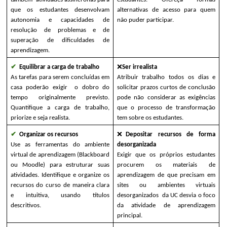
que os estudantes desenvolvam 
alternativas de acesso para quem 
autonomia e capacidades de 
não puder participar.
resolução de problemas e de 
superação de dificuldades de 
aprendizagem.
✔ 
Equilibrar a carga de trabalho 
❌
Ser irrealista
As tarefas para serem concluídas em 
Atribuir trabalho todos os dias e 
casa poderão exigir  o dobro do 
solicitar prazos curtos de conclusão 
tempo originalmente previsto. 
pode não considerar as exigências 
Quantifique a carga de trabalho, 
que o processo de transformação 
priorize e seja realista.
tem sobre os estudantes.
✔ 
Organizar os recursos 
❌
Depositar recursos de forma 
Use as ferramentas do ambiente 
desorganizada
virtual de aprendizagem (Blackboard 
Exigir que os próprios estudantes 
ou Moodle) para estruturar suas 
procurem os materiais de 
atividades. Identifique e organize os 
aprendizagem de que precisam em 
recursos do curso de maneira clara 
sites ou ambientes virtuais 
e intuitiva, usando títulos 
desorganizados  da UC desvia o foco 
descritivos.
da atividade de aprendizagem 
principal.