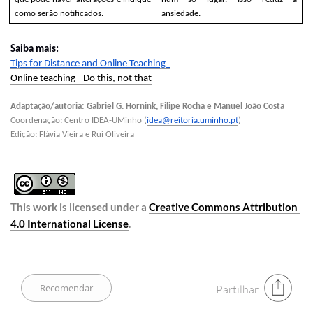
como serão notificados.
ansiedade.
Saiba mais:
Tips for Distance and Online Teaching  
Online teaching - Do this, not that
Adaptação/autoria: Gabriel G. Hornink, Filipe Rocha e Manuel João Costa
Coordenação: Centro IDEA-UMinho (
idea@reitoria.uminho.pt
)
Edição: Flávia Vieira e Rui Oliveira
This work is licensed under a 
Creative Commons Attribution 
4.0 International License
.​
Partilhar