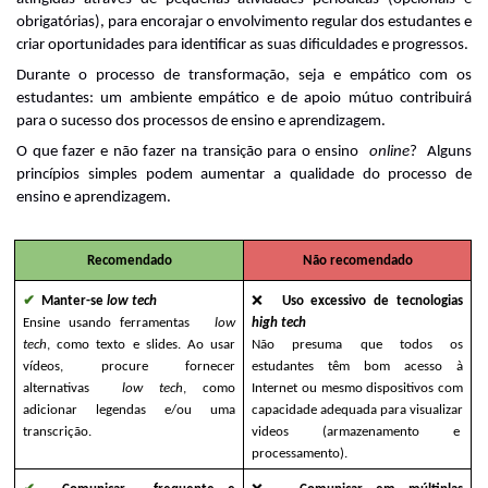
obrigatórias), para encorajar o envolvimento regular dos estudantes e 
criar oportunidades para identificar as suas dificuldades e progressos.
Durante o processo de transformação, seja e empático com os 
estudantes: um ambiente empático e de apoio mútuo contribuirá 
para o sucesso dos processos de ensino e aprendizagem.
O que fazer e não fazer na transição para o ensino 
online
?  Alguns 
princípios simples podem aumentar a qualidade do processo de 
ensino e aprendizagem.
Recomendado
Não recomendado
✔ 
Manter-se
 low tech
❌ 
Uso excessivo de tecnologias
Ensine usando ferramentas 
 low 
high tech 
tech
, como texto e slides. Ao usar 
Não presuma que todos os 
vídeos, procure fornecer 
estudantes têm bom acesso à 
alternativas 
low tech
, como 
Internet ou mesmo dispositivos com 
adicionar legendas e/ou uma 
capacidade adequada para visualizar 
transcrição.
videos (armazenamento e  
processamento).