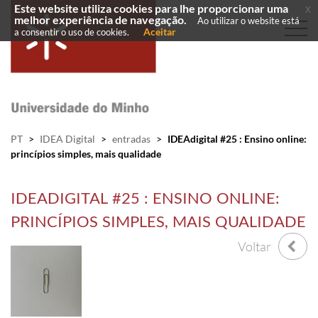
Este website utiliza cookies para lhe proporcionar uma
x
melhor experiência de navegação.
Ao utilizar o website está
Aceitar
a consentir o uso de cookies.
PT
>
IDEA Digital
>
entradas
>
IDEAdigital #25 : Ensino online:
princípios simples, mais qualidade
IDEADIGITAL #25 : ENSINO ONLINE:
PRINCÍPIOS SIMPLES, MAIS QUALIDADE
Voltar