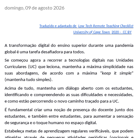
domingo, 09 de agosto 2026
Traduzido e adaptado de 
Low Tech Remote Teaching Checklist
University of Cape Town 
2020 -  CC BY
A transformação digital do ensino superior durante uma pandemia 
global é uma tarefa desafiadora para todos. 
Se começou agora a recorrer a tecnologias digitais nas Unidades 
Curriculares (UC) que leciona, mantenha a máxima simplicidade nas 
suas abordagens, de acordo com a máxima “
keep it simple
” 
(mantenha tudo simples). 
Acima de tudo, mantenha um diálogo aberto com os estudantes, 
identificando e compreendendo as suas dificuldades e necessidades, 
e como estão percorrendo o novo caminho traçado para a UC.
É fundamental criar uma noção de presença do docente junto dos 
estudantes, e também entre estudantes, para aumentar a sensação 
de segurança e o toque humano no espaço digital. 
Estabeleça metas de aprendizagem regulares verificáveis, que podem 
atingidas através de pequenas atividades periódicas (opcionais e 