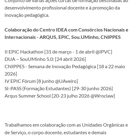
Conjunto de várias ações curtas de formação destinadas ao
desenvolvimento profissional docente e à promoção da
inovação pedagógica.
Colaboração do Centro IDEA com Consórcios Nacionais e
Internacionais - ARQUS, EPIC, Sou.UMinho, CNIPPES
II EPIC Hackathon [31 de março - 1 de abril @IPVC]
DUA – SouUMinho 5.0: [24 abril 2026]
CNIPPES - Semana de Inovação Pedagógica [18 a 22 maio
2026]
IV EPIC Fórum [8 junho @UAveiro]
SI-PASS (Formação Estudantes) [29-30 junho 2026]
Arqus Summer School [20-23 julho 2026 @Wroclaw]
Trabalhamos em colaboração com as Unidades Orgânicas e
de Serviço, o corpo docente, estudantes e demais