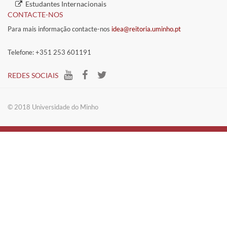
​Estudantes Inter​​nacionais
CONTACTE-NOS
Para mais informação contacte-nos
idea@reitoria.uminho.pt
Telefone: +351 253 601191
​REDES SOCIAIS​​
​​© 2018 Universidade do​ Minho​​​​​​​